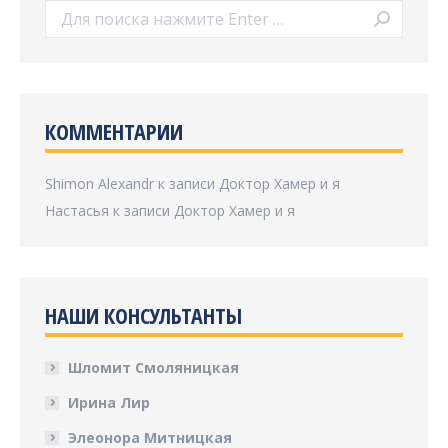
Поиск:
КОММЕНТАРИИ
Shimon Alexandr
к записи
Доктор Хамер и я
Настасья
к записи
Доктор Хамер и я
НАШИ КОНСУЛЬТАНТЫ
Шломит Смоляницкая
Ирина Лир
Элеонора Митницкая