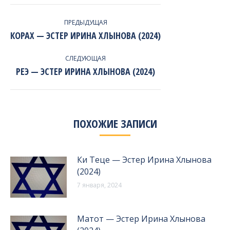
ПРЕДЫДУЩАЯ
Предыдущая
КОРАХ — ЭСТЕР ИРИНА ХЛЫНОВА (2024)
запись:
НАВИГАЦИЯ
СЛЕДУЮЩАЯ
ПО
Следующая
РЕЭ — ЭСТЕР ИРИНА ХЛЫНОВА (2024)
ЗАПИСЯМ
запись:
ПОХОЖИЕ ЗАПИСИ
Ки Теце — Эстер Ирина Хлынова
(2024)
7 января, 2024
Матот — Эстер Ирина Хлынова