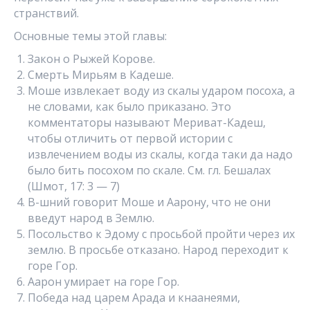
странствий.
Основные темы этой главы:
Закон о Рыжей Корове.
Смерть Мирьям в Кадеше.
Моше извлекает воду из скалы ударом посоха, а
не словами, как было приказано. Это
комментаторы называют Мериват-Кадеш,
чтобы отличить от первой истории с
извлечением воды из скалы, когда таки да надо
было бить посохом по скале. См. гл. Бешалах
(Шмот, 17: 3 — 7)
В-шний говорит Моше и Аарону, что не они
введут народ в Землю.
Посольство к Эдому с просьбой пройти через их
землю. В просьбе отказано. Народ переходит к
горе Гор.
Аарон умирает на горе Гор.
Победа над царем Арада и кнаанеями,