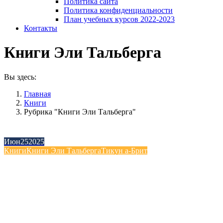
Политика сайта
Политика конфиденциальности
План учебных курсов 2022-2023
Контакты
Книги Эли Тальберга
Вы здесь:
Главная
Книги
Рубрика "Книги Эли Тальберга"
Июн
25
2025
Книги
Книги Эли Тальберга
Тикун а-Брит