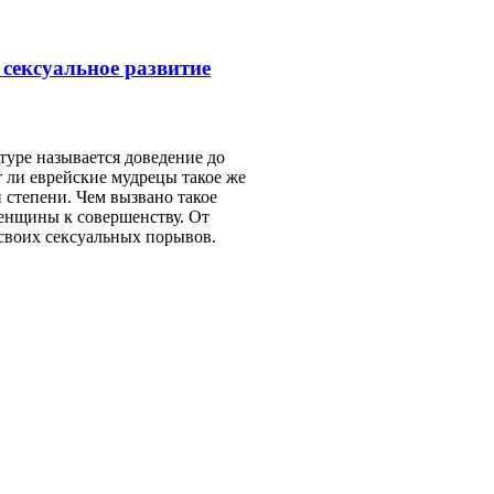
 сексуальное развитие
туре называется доведение до
 ли еврейские мудрецы такое же
 степени. Чем вызвано такое
енщины к совершенству. От
своих сексуальных порывов.