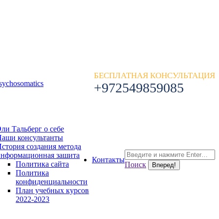
БЕСПЛАТНАЯ КОНСУЛЬТАЦИЯ
+972549859085
ли Тальберг о себе
Наши консультанты
стория создания метода
Поиск:
информационная зашита
Контакты
Политика сайта
Поиск
Политика
конфиденциальности
План учебных курсов
2022-2023