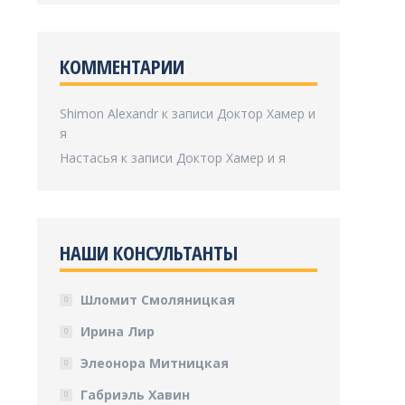
КОММЕНТАРИИ
Shimon Alexandr
к записи
Доктор Хамер и
я
Настасья
к записи
Доктор Хамер и я
НАШИ КОНСУЛЬТАНТЫ
Шломит Смоляницкая
Ирина Лир
Элеонора Митницкая
Габриэль Хавин