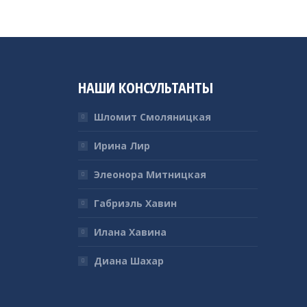
НАШИ КОНСУЛЬТАНТЫ
Шломит Смоляницкая
Ирина Лир
Элеонора Митницкая
Габриэль Хавин
Илана Хавина
Диана Шахар