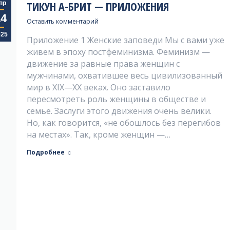
ТИКУН А-БРИТ — ПРИЛОЖЕНИЯ
пр
14
Оставить комментарий
025
Приложение 1 Женские заповеди Мы с вами уже
живем в эпоху постфеминизма. Феминизм —
движение за равные права женщин с
мужчинами, охватившее весь цивилизованный
мир в XIX—XX веках. Оно заставило
пересмотреть роль женщины в обществе и
семье. Заслуги этого движения очень велики.
Но, как говорится, «не обошлось без перегибов
на местах». Так, кроме женщин —…
Подробнее