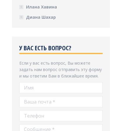
Илана Хавина
Диана Шахар
У ВАС ЕСТЬ ВОПРОС?
Если у вас есть вопрос, Вы можете
задать нам вопрос отправить эту форму
и мы ответим Вам в ближайшее время.
Имя
Ваша почта *
Телефон
Сообщение *