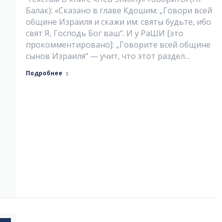
Балак): «Сказано в главе Кдошим: „Говори всей
общине Израиля и скажи им: святы будьте, ибо
свят Я, Господь Бог ваш“. И у РаШИ [это
прокомментировано]: „Говорите всей общине
сынов Израиля“ — учит, что этот раздел…
Подробнее