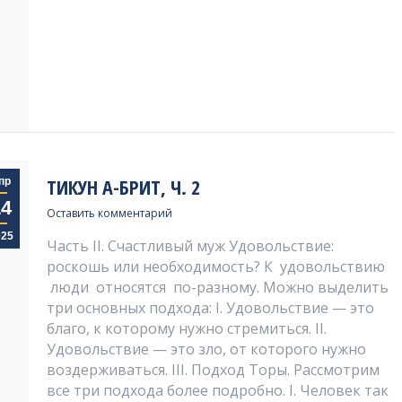
ТИКУН А-БРИТ, Ч. 2
пр
14
Оставить комментарий
025
Часть II. Счастливый муж Удовольствие:
роскошь или необходимость? К удовольствию
люди относятся по-разному. Можно выделить
три основных подхода: I. Удовольствие — это
благо, к которому нужно стремиться. II.
Удовольствие — это зло, от которого нужно
воздерживаться. III. Подход Торы. Рассмотрим
все три подхода более подробно. I. Человек так