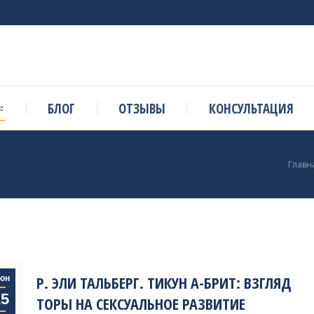
БЛОГ
ОТЗЫВЫ
КОНСУЛЬТАЦИЯ
Вы з
Главн
Р. ЭЛИ ТАЛЬБЕРГ. ТИКУН А-БРИТ: ВЗГЛЯД
юн
25
ТОРЫ НА СЕКСУАЛЬНОЕ РАЗВИТИЕ