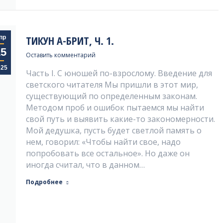
ТИКУН А-БРИТ, Ч. 1.
пр
15
Оставить комментарий
025
Часть I. С юношей по-взрослому. Введение для
светского читателя Мы пришли в этот мир,
существующий по определенным законам.
Методом проб и ошибок пытаемся мы найти
свой путь и выявить какие-то закономерности.
Мой дедушка, пусть будет светлой память о
нем, говорил: «Чтобы найти свое, надо
попробовать все остальное». Но даже он
иногда считал, что в данном…
Подробнее